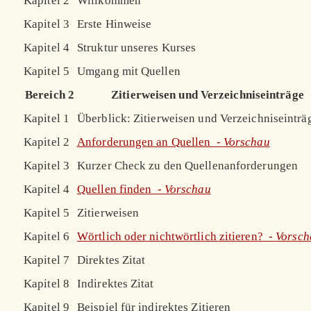
Kapitel 2
Willkommen
Kapitel 3
Erste Hinweise
Kapitel 4
Struktur unseres Kurses
Kapitel 5
Umgang mit Quellen
Bereich 2
Zitierweisen und Verzeichniseinträge
Kapitel 1
Überblick: Zitierweisen und Verzeichniseinträ
Kapitel 2
Anforderungen an Quellen -
Vorschau
Kapitel 3
Kurzer Check zu den Quellenanforderungen
Kapitel 4
Quellen finden -
Vorschau
Kapitel 5
Zitierweisen
Kapitel 6
Wörtlich oder nichtwörtlich zitieren? -
Vorsch
Kapitel 7
Direktes Zitat
Kapitel 8
Indirektes Zitat
Kapitel 9
Beispiel für indirektes Zitieren