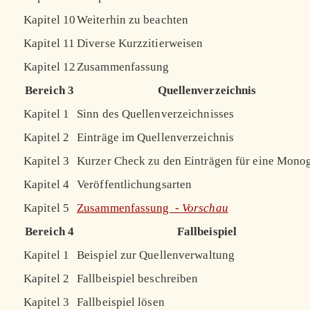
Kapitel 10
Weiterhin zu beachten
Kapitel 11
Diverse Kurzzitierweisen
Kapitel 12
Zusammenfassung
Bereich 3
Quellenverzeichnis
Kapitel 1
Sinn des Quellenverzeichnisses
Kapitel 2
Einträge im Quellenverzeichnis
Kapitel 3
Kurzer Check zu den Einträgen für eine Mono
Kapitel 4
Veröffentlichungsarten
Kapitel 5
Zusammenfassung -
Vorschau
Bereich 4
Fallbeispiel
Kapitel 1
Beispiel zur Quellenverwaltung
Kapitel 2
Fallbeispiel beschreiben
Kapitel 3
Fallbeispiel lösen