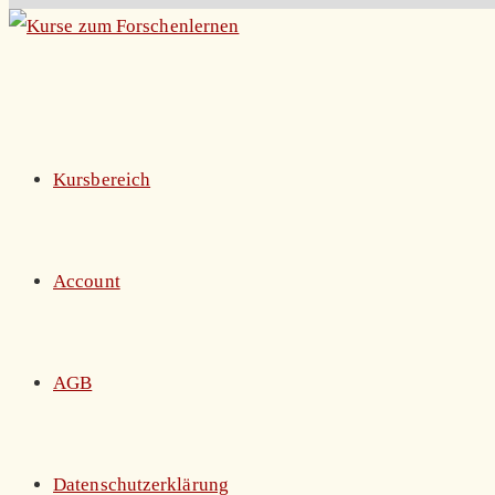
Zum
Inhalt
springen
Kursbereich
Account
AGB
Datenschutzerklärung