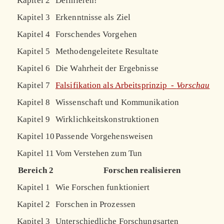
Kapitel 2
Definieren!
Kapitel 3
Erkenntnisse als Ziel
Kapitel 4
Forschendes Vorgehen
Kapitel 5
Methodengeleitete Resultate
Kapitel 6
Die Wahrheit der Ergebnisse
Kapitel 7
Falsifikation als Arbeitsprinzip -
Vorschau
Kapitel 8
Wissenschaft und Kommunikation
Kapitel 9
Wirklichkeitskonstruktionen
Kapitel 10
Passende Vorgehensweisen
Kapitel 11
Vom Verstehen zum Tun
Bereich 2
Forschen realisieren
Kapitel 1
Wie Forschen funktioniert
Kapitel 2
Forschen in Prozessen
Kapitel 3
Unterschiedliche Forschungsarten