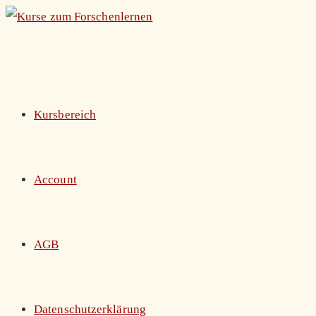
Zum
Inhalt
springen
Kursbereich
Account
AGB
Datenschutzerklärung