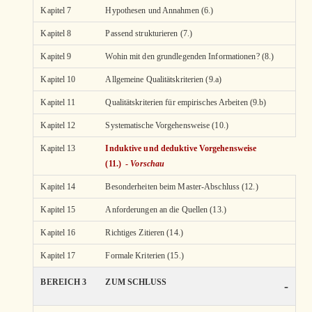
Kapitel 7
Hypothesen und Annahmen (6.)
Kapitel 8
Passend strukturieren (7.)
Kapitel 9
Wohin mit den grundlegenden Informationen? (8.)
Kapitel 10
Allgemeine Qualitätskriterien (9.a)
Kapitel 11
Qualitätskriterien für empirisches Arbeiten (9.b)
Kapitel 12
Systematische Vorgehensweise (10.)
Kapitel 13
Induktive und deduktive Vorgehensweise
(11.) -
Vorschau
Kapitel 14
Besonderheiten beim Master-Abschluss (12.)
Kapitel 15
Anforderungen an die Quellen (13.)
Kapitel 16
Richtiges Zitieren (14.)
Kapitel 17
Formale Kriterien (15.)
BEREICH 3
ZUM SCHLUSS
-