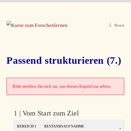
Zum
Inhalt
springen
Menü
Passend strukturieren (7.)
Bitte melden Sie sich an, um dieses Kapitel zu sehen.
1 | Vom Start zum Ziel
BEREICH 1
BESTANDSAUFNAHME
-