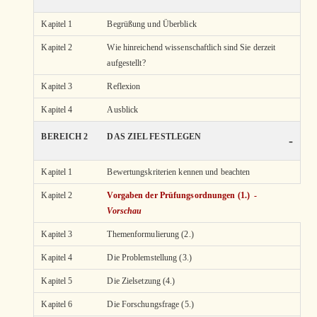
Kapitel 1
Begrüßung und Überblick
Kapitel 2
Wie hinreichend wissenschaftlich sind Sie derzeit
aufgestellt?
Kapitel 3
Reflexion
Kapitel 4
Ausblick
BEREICH 2
DAS ZIEL FESTLEGEN
-
Kapitel 1
Bewertungskriterien kennen und beachten
Kapitel 2
Vorgaben der Prüfungsordnungen (1.) -
Vorschau
Kapitel 3
Themenformulierung (2.)
Kapitel 4
Die Problemstellung (3.)
Kapitel 5
Die Zielsetzung (4.)
Kapitel 6
Die Forschungsfrage (5.)