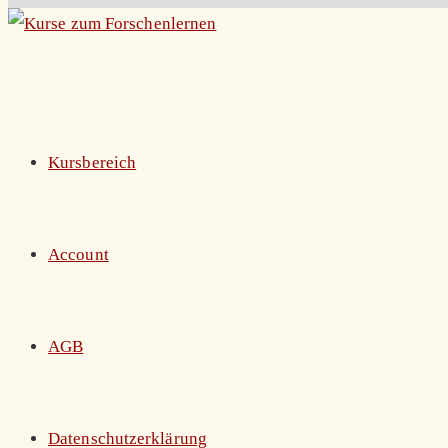
Zum
Inhalt
springen
Kursbereich
Account
AGB
Datenschutzerklärung