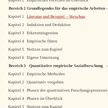
Kapitel 2
Empirisches Forschen im Überblick
Bereich 2
Grundlegendes für das empirische Arbeiten
-
Kapitel 1
Literatur und Beispiel -
Vorschau
Kapitel 2
Induktion und Deduktion
Kapitel 3
Erkenntnisgewinn
Kapitel 4
Empirische Daten
Kapitel 5
Notizen zum Kapitel
Kapitel 6
Eigene Umsetzung
Bereich 3
Quantitative empirische Sozialforschung
-
Kapitel 1
Empirische Methoden
Kapitel 2
Quantitativ vorgehen
Kapitel 3
Phasen des quantitativen Forschungsprozesses
Kapitel 4
Phasen im Überblick
Kapitel 5
Notizen zum Kapitel