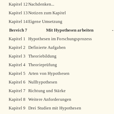
Kapitel 12
Nachdenken...
Kapitel 13
Notizen zum Kapitel
Kapitel 14
Eigene Umsetzung
Bereich 7
Mit Hypothesen arbeiten
-
Kapitel 1
Hypothesen im Forschungsprozess
Kapitel 2
Definierte Aufgaben
Kapitel 3
Theoriebildung
Kapitel 4
Theorieprüfung
Kapitel 5
Arten von Hypothesen
Kapitel 6
Nullhypothesen
Kapitel 7
Richtung und Stärke
Kapitel 8
Weitere Anforderungen
Kapitel 9
Drei Studien mit Hypothesen