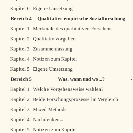
Kapitel 6
Eigene Umsetzung
Bereich 4
Qualitative empirische Sozialforschung
-
Kapitel 1
Merkmale des qualitativen Forschens
Kapitel 2
Qualitativ vorgehen
Kapitel 3
Zusammenfassung
Kapitel 4
Notizen zum Kapitel
Kapitel 5
Eigene Umsetzung
Bereich 5
Was, wann und wo...?
-
Kapitel 1
Welche Vorgehensweise wählen?
Kapitel 2
Beide Forschungsprozesse im Vergleich
Kapitel 3
Mixed Methods
Kapitel 4
Nachdenken...
Kapitel 5
Notizen zum Kapitel