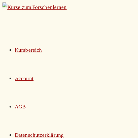
Zum
Inhalt
springen
Kursbereich
Account
AGB
Datenschutzerklärung