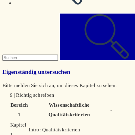
Diese
Website
durchsuchen
Eigenständig untersuchen
Bitte melden Sie sich an, um dieses Kapitel zu sehen.
9 | Richtig schreiben
Bereich
Wissenschaftliche
-
1
Qualitätskriterien
Kapitel
Intro: Qualitätskriterien
1