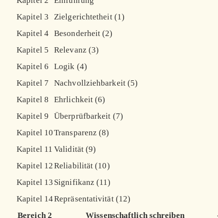
Kapitel 2
Einführung
Kapitel 3
Zielgerichtetheit (1)
Kapitel 4
Besonderheit (2)
Kapitel 5
Relevanz (3)
Kapitel 6
Logik (4)
Kapitel 7
Nachvollziehbarkeit (5)
Kapitel 8
Ehrlichkeit (6)
Kapitel 9
Überprüfbarkeit (7)
Kapitel 10
Transparenz (8)
Kapitel 11
Validität (9)
Kapitel 12
Reliabilität (10)
Kapitel 13
Signifikanz (11)
Kapitel 14
Repräsentativität (12)
Bereich 2
Wissenschaftlich schreiben