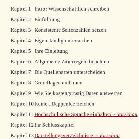
Kapitel 1
Intro: Wissenschaftlich schreiben
Kapitel 2
Einführung
Kapitel 3
Konsistente Seitenzahlen setzen
Kapitel 4
Eigenständig untersuchen
Kapitel 5
Ihre Einleitung
Kapitel 6
Allgemeine Zitierregeln beachten
Kapitel 7
Die Quellenarten unterscheiden
Kapitel 8
Grundlagen einbauen
Kapitel 9
Wie Sie kostengünstig Daten auswerten
Kapitel 10
Keine „Deppenleerzeichen“
Kapitel 11
Hochschulische Sprache einhalten -
Vorschau
Kapitel 12
Ihr Schlusskapitel
Kapitel 13
Darstellungsverzeichnisse -
Vorschau