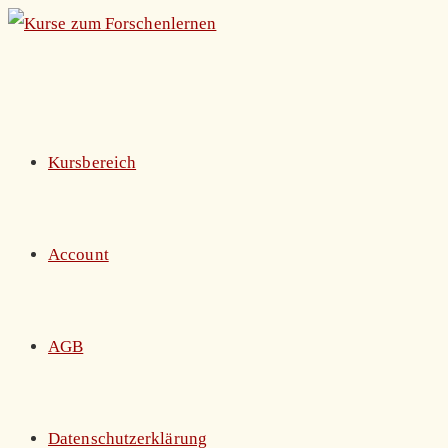
Zum
Inhalt
springen
Kursbereich
Account
AGB
Datenschutzerklärung