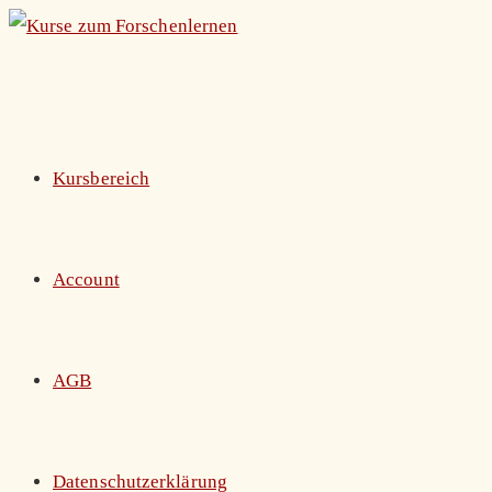
Zum
Inhalt
springen
Kursbereich
Account
AGB
Datenschutzerklärung