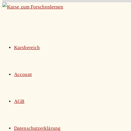
Zum
Inhalt
springen
Kursbereich
Account
AGB
Datenschutzerklärung