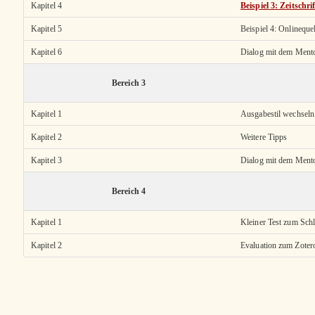
Kapitel 4
Beispiel 3: Zeitschr
Kapitel 5
Beispiel 4: Onlineque
Kapitel 6
Dialog mit dem Ment
Bereich 3
Kapitel 1
Ausgabestil wechseln
Kapitel 2
Weitere Tipps
Kapitel 3
Dialog mit dem Ment
Bereich 4
Kapitel 1
Kleiner Test zum Sch
Kapitel 2
Evaluation zum Zoter