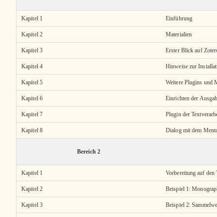
Kapitel 1
Einführung
Kapitel 2
Materialien
Kapitel 3
Erster Blick auf Zoter
Kapitel 4
Hinweise zur Installa
Kapitel 5
Weitere Plugins und 
Kapitel 6
Einrichten der Ausgab
Kapitel 7
Plugin der Textverarb
Kapitel 8
Dialog mit dem Ment
Bereich 2
Kapitel 1
Vorbereitung auf den 
Kapitel 2
Beispiel 1: Monograp
Kapitel 3
Beispiel 2: Sammelwe