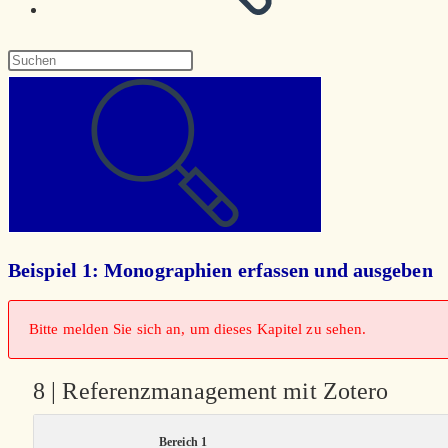
Diese
Website
durchsuchen
Beispiel 1: Monographien erfassen und ausgeben
Bitte melden Sie sich an, um dieses Kapitel zu sehen.
8 | Referenzmanagement mit Zotero
Bereich 1