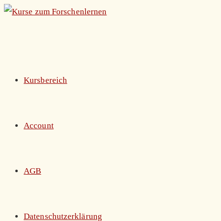
Zum
Inhalt
springen
Kursbereich
Account
AGB
Datenschutzerklärung