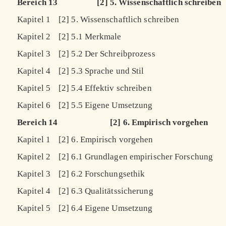
Bereich 13
[2] 5. Wissenschaftlich schreiben
Kapitel 1
[2] 5. Wissenschaftlich schreiben
Kapitel 2
[2] 5.1 Merkmale
Kapitel 3
[2] 5.2 Der Schreibprozess
Kapitel 4
[2] 5.3 Sprache und Stil
Kapitel 5
[2] 5.4 Effektiv schreiben
Kapitel 6
[2] 5.5 Eigene Umsetzung
Bereich 14
[2] 6. Empirisch vorgehen
Kapitel 1
[2] 6. Empirisch vorgehen
Kapitel 2
[2] 6.1 Grundlagen empirischer Forschung
Kapitel 3
[2] 6.2 Forschungsethik
Kapitel 4
[2] 6.3 Qualitätssicherung
Kapitel 5
[2] 6.4 Eigene Umsetzung