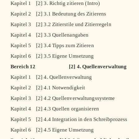
Kapitel 1
[2] 3. Richtig zitieren (Intro)
Kapitel 2
[2] 3.1 Bedeutung des Zitierens
Kapitel 3
[2] 3.2 Zitierstile und Zitierregeln
Kapitel 4
[2] 3.3 Quellenangaben
Kapitel 5
[2] 3.4 Tipps zum Zitieren
Kapitel 6
[2] 3.5 Eigene Umsetzung
Bereich 12
[2] 4. Quellenverwaltung
Kapitel 1
[2] 4. Quellenverwaltung
Kapitel 2
[2] 4.1 Notwendigkeit
Kapitel 3
[2] 4.2 Quellenverwaltungssysteme
Kapitel 4
[2] 4.3 Quellen organisieren
Kapitel 5
[2] 4.4 Integration in den Schreibprozess
Kapitel 6
[2] 4.5 Eigene Umsetzung