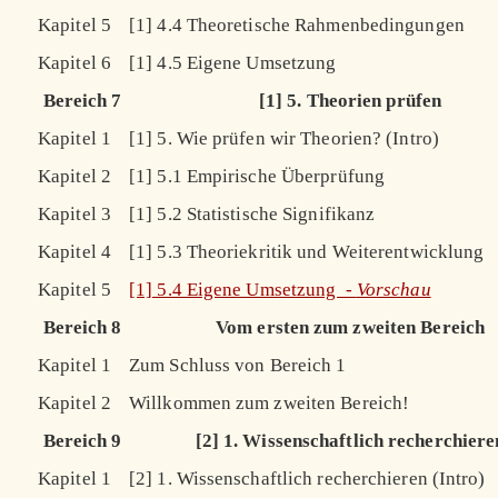
Kapitel 5
[1] 4.4 Theoretische Rahmenbedingungen
Kapitel 6
[1] 4.5 Eigene Umsetzung
Bereich 7
[1] 5. Theorien prüfen
Kapitel 1
[1] 5. Wie prüfen wir Theorien? (Intro)
Kapitel 2
[1] 5.1 Empirische Überprüfung
Kapitel 3
[1] 5.2 Statistische Signifikanz
Kapitel 4
[1] 5.3 Theoriekritik und Weiterentwicklung
Kapitel 5
[1] 5.4 Eigene Umsetzung -
Vorschau
Bereich 8
Vom ersten zum zweiten Bereich
Kapitel 1
Zum Schluss von Bereich 1
Kapitel 2
Willkommen zum zweiten Bereich!
Bereich 9
[2] 1. Wissenschaftlich recherchiere
Kapitel 1
[2] 1. Wissenschaftlich recherchieren (Intro)