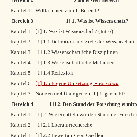
Bereich 2
Zum ersten Bereich
Kapitel 1
Willkommen zum 1. Bereich!
Bereich 3
[1] 1. Was ist Wissenschaft?
Kapitel 1
[1] 1. Was ist Wissenschaft? (Intro)
Kapitel 2
[1] 1.1 Definition und Ziele der Wissenschaft
Kapitel 3
[1] 1.2 Wissenschaftliche Disziplinen
Kapitel 4
[1] 1.3 Wissenschaftliche Methoden
Kapitel 5
[1] 1.4 Reflexion
Kapitel 6
[1] 1.5 Eigene Umsetzung -
Vorschau
Kapitel 7
Notizen und Übungen zu [1] 1. gemacht?
Bereich 4
[1] 2. Den Stand der Forschung ermitt
Kapitel 1
[1] 2. Wie ermitteln wir den Stand der Forschu
Kapitel 2
[1] 2.1 Literaturrecherche
Kapitel 3
[1] 2.2 Bewertung von Quellen