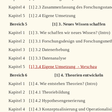
Kapitel 4
[1] 2.3 Zusammenfassung des Forschungsstan
Kapitel 5
[1] 2.4 Eigene Umsetzung
Bereich 5
[1] 3. Neues Wissen schaffen
Kapitel 1
[1] 3. Wie schaffen wir neues Wissen? (Intro)
Kapitel 2
[1] 3.1 Forschungsdesign und Forschungsmet
Kapitel 3
[1] 3.2 Datenerhebung
Kapitel 4
[1] 3.3 Datenanalyse
Kapitel 5
[1] 3.4 Eigene Umsetzung -
Vorschau
Bereich 6
[1] 4. Theorien entwickeln
Kapitel 1
[1] 4. Wie entstehen Theorien? (Intro)
Kapitel 2
[1] 4.1 Theoriebildung
Kapitel 3
[1] 4.2 Hypothesengenerierung
Kapitel 4
[1] 4.3 Konzeptualisierung und Operationalis