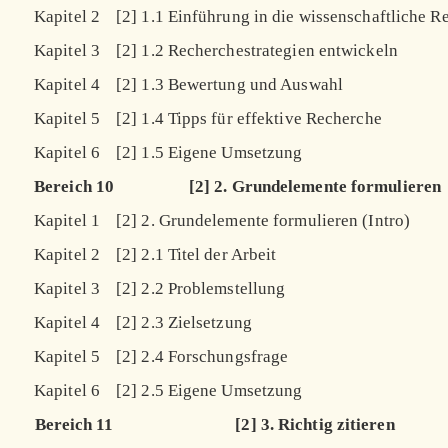
Kapitel 2
[2] 1.1 Einführung in die wissenschaftliche R
Kapitel 3
[2] 1.2 Recherchestrategien entwickeln
Kapitel 4
[2] 1.3 Bewertung und Auswahl
Kapitel 5
[2] 1.4 Tipps für effektive Recherche
Kapitel 6
[2] 1.5 Eigene Umsetzung
Bereich 10
[2] 2. Grundelemente formulieren
Kapitel 1
[2] 2. Grundelemente formulieren (Intro)
Kapitel 2
[2] 2.1 Titel der Arbeit
Kapitel 3
[2] 2.2 Problemstellung
Kapitel 4
[2] 2.3 Zielsetzung
Kapitel 5
[2] 2.4 Forschungsfrage
Kapitel 6
[2] 2.5 Eigene Umsetzung
Bereich 11
[2] 3. Richtig zitieren