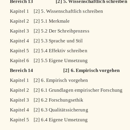
Bereich 13
[2] 5. Wissenschaftlich schreiben
Kapitel 1
[2] 5. Wissenschaftlich schreiben
Kapitel 2
[2] 5.1 Merkmale
Kapitel 3
[2] 5.2 Der Schreibprozess
Kapitel 4
[2] 5.3 Sprache und Stil
Kapitel 5
[2] 5.4 Effektiv schreiben
Kapitel 6
[2] 5.5 Eigene Umsetzung
Bereich 14
[2] 6. Empirisch vorgehen
Kapitel 1
[2] 6. Empirisch vorgehen
Kapitel 2
[2] 6.1 Grundlagen empirischer Forschung
Kapitel 3
[2] 6.2 Forschungsethik
Kapitel 4
[2] 6.3 Qualitätssicherung
Kapitel 5
[2] 6.4 Eigene Umsetzung