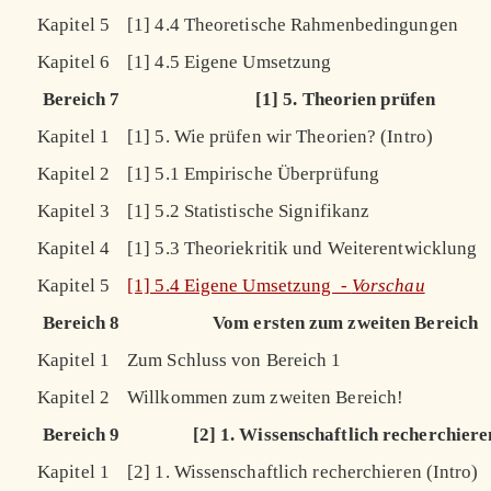
Kapitel 5
[1] 4.4 Theoretische Rahmenbedingungen
Kapitel 6
[1] 4.5 Eigene Umsetzung
Bereich 7
[1] 5. Theorien prüfen
Kapitel 1
[1] 5. Wie prüfen wir Theorien? (Intro)
Kapitel 2
[1] 5.1 Empirische Überprüfung
Kapitel 3
[1] 5.2 Statistische Signifikanz
Kapitel 4
[1] 5.3 Theoriekritik und Weiterentwicklung
Kapitel 5
[1] 5.4 Eigene Umsetzung -
Vorschau
Bereich 8
Vom ersten zum zweiten Bereich
Kapitel 1
Zum Schluss von Bereich 1
Kapitel 2
Willkommen zum zweiten Bereich!
Bereich 9
[2] 1. Wissenschaftlich recherchiere
Kapitel 1
[2] 1. Wissenschaftlich recherchieren (Intro)