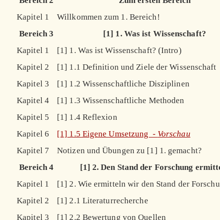
Bereich 2
Zum ersten Bereich
Kapitel 1
Willkommen zum 1. Bereich!
Bereich 3
[1] 1. Was ist Wissenschaft?
Kapitel 1
[1] 1. Was ist Wissenschaft? (Intro)
Kapitel 2
[1] 1.1 Definition und Ziele der Wissenschaft
Kapitel 3
[1] 1.2 Wissenschaftliche Disziplinen
Kapitel 4
[1] 1.3 Wissenschaftliche Methoden
Kapitel 5
[1] 1.4 Reflexion
Kapitel 6
[1] 1.5 Eigene Umsetzung -
Vorschau
Kapitel 7
Notizen und Übungen zu [1] 1. gemacht?
Bereich 4
[1] 2. Den Stand der Forschung ermitt
Kapitel 1
[1] 2. Wie ermitteln wir den Stand der Forschu
Kapitel 2
[1] 2.1 Literaturrecherche
Kapitel 3
[1] 2.2 Bewertung von Quellen