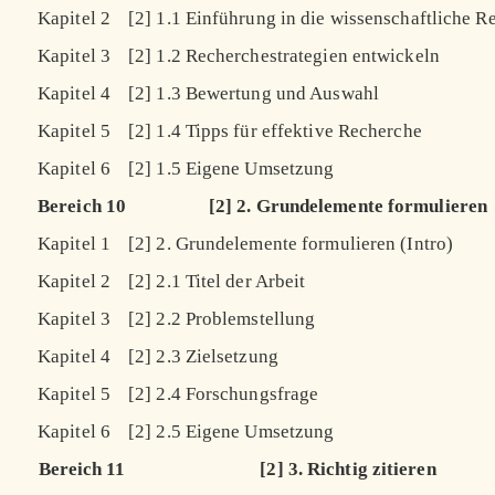
Kapitel 2
[2] 1.1 Einführung in die wissenschaftliche R
Kapitel 3
[2] 1.2 Recherchestrategien entwickeln
Kapitel 4
[2] 1.3 Bewertung und Auswahl
Kapitel 5
[2] 1.4 Tipps für effektive Recherche
Kapitel 6
[2] 1.5 Eigene Umsetzung
Bereich 10
[2] 2. Grundelemente formulieren
Kapitel 1
[2] 2. Grundelemente formulieren (Intro)
Kapitel 2
[2] 2.1 Titel der Arbeit
Kapitel 3
[2] 2.2 Problemstellung
Kapitel 4
[2] 2.3 Zielsetzung
Kapitel 5
[2] 2.4 Forschungsfrage
Kapitel 6
[2] 2.5 Eigene Umsetzung
Bereich 11
[2] 3. Richtig zitieren