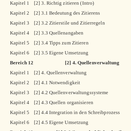
Kapitel 1
[2] 3. Richtig zitieren (Intro)
Kapitel 2
[2] 3.1 Bedeutung des Zitierens
Kapitel 3
[2] 3.2 Zitierstile und Zitierregeln
Kapitel 4
[2] 3.3 Quellenangaben
Kapitel 5
[2] 3.4 Tipps zum Zitieren
Kapitel 6
[2] 3.5 Eigene Umsetzung
Bereich 12
[2] 4. Quellenverwaltung
Kapitel 1
[2] 4. Quellenverwaltung
Kapitel 2
[2] 4.1 Notwendigkeit
Kapitel 3
[2] 4.2 Quellenverwaltungssysteme
Kapitel 4
[2] 4.3 Quellen organisieren
Kapitel 5
[2] 4.4 Integration in den Schreibprozess
Kapitel 6
[2] 4.5 Eigene Umsetzung