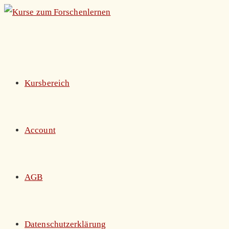
Zum
Inhalt
springen
Kursbereich
Account
AGB
Datenschutzerklärung