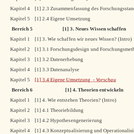
Kapitel 4
[1] 2.3 Zusammenfassung des Forschungsstan
Kapitel 5
[1] 2.4 Eigene Umsetzung
Bereich 5
[1] 3. Neues Wissen schaffen
Kapitel 1
[1] 3. Wie schaffen wir neues Wissen? (Intro)
Kapitel 2
[1] 3.1 Forschungsdesign und Forschungsmet
Kapitel 3
[1] 3.2 Datenerhebung
Kapitel 4
[1] 3.3 Datenanalyse
Kapitel 5
[1] 3.4 Eigene Umsetzung -
Vorschau
Bereich 6
[1] 4. Theorien entwickeln
Kapitel 1
[1] 4. Wie entstehen Theorien? (Intro)
Kapitel 2
[1] 4.1 Theoriebildung
Kapitel 3
[1] 4.2 Hypothesengenerierung
Kapitel 4
[1] 4.3 Konzeptualisierung und Operationalis