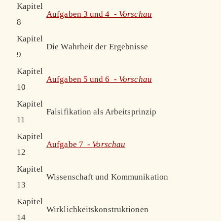
Kapitel
Aufgaben 3 und 4 -
Vorschau
8
Kapitel
Die Wahrheit der Ergebnisse
9
Kapitel
Aufgaben 5 und 6 -
Vorschau
10
Kapitel
Falsifikation als Arbeitsprinzip
11
Kapitel
Aufgabe 7 -
Vorschau
12
Kapitel
Wissenschaft und Kommunikation
13
Kapitel
Wirklichkeitskonstruktionen
14