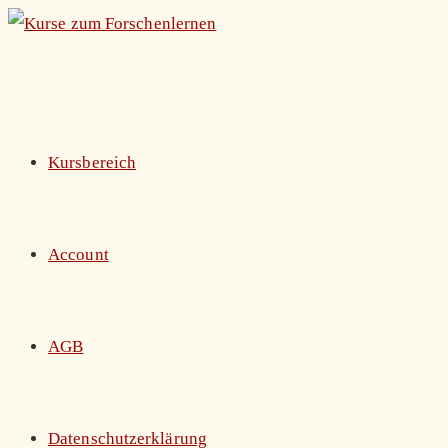
Zum
Inhalt
springen
Kursbereich
Account
AGB
Datenschutzerklärung