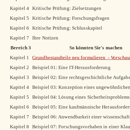
Kapitel 4
Kritische Prüfung: Zielsetzungen
Kapitel 5
Kritische Prüfung: Forschungsfragen
Kapitel 6
Kritische Prüfung: Schlusskapitel
Kapitel 7
Ihre Notizen
Bereich 3
So könnten Sie's machen
Kapitel 1
Grundbestandteile neu formulieren -
Vorscha
Kapitel 2
Beispiel 01: Eine IT-Herausforderung
Kapitel 3
Beispiel 02: Eine rechtsgeschichtliche Aufgab
Kapitel 4
Beispiel 03: Konzeption eines ungewöhnliche
Kapitel 5
Beispiel 04: Lösung eines Sicherheitsproblems
Kapitel 6
Beispiel 05: Eine kaufmännische Herausforde
Kapitel 7
Beispiel 06: Anwendbarkeit einer wissenschaf
Kapitel 8
Beispiel 07: Forschungsvorhaben in einer Kla