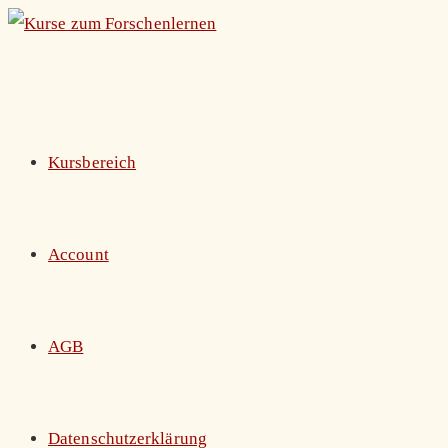
Zum
Inhalt
springen
Kursbereich
Account
AGB
Datenschutzerklärung