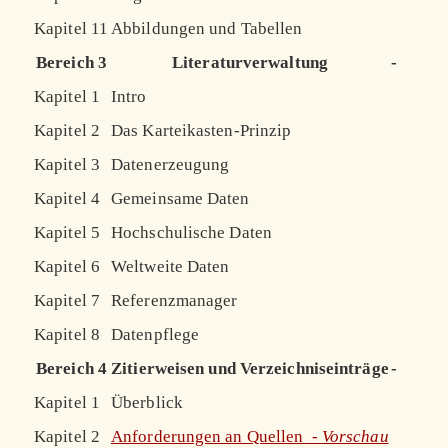
Kapitel 11
Abbildungen und Tabellen
Bereich 3
Literaturverwaltung
-
Kapitel 1
Intro
Kapitel 2
Das Karteikasten-Prinzip
Kapitel 3
Datenerzeugung
Kapitel 4
Gemeinsame Daten
Kapitel 5
Hochschulische Daten
Kapitel 6
Weltweite Daten
Kapitel 7
Referenzmanager
Kapitel 8
Datenpflege
Bereich 4
Zitierweisen und Verzeichniseinträge
-
Kapitel 1
Überblick
Kapitel 2
Anforderungen an Quellen -
Vorschau