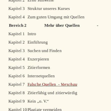
Kapitel 2
Erste Hinweise
Kapitel 3
Struktur unseres Kurses
Kapitel 4
Zum guten Umgang mit Quellen
Bereich 2
Mehr über Quellen
-
Kapitel 1
Intro
Kapitel 2
Einführung
Kapitel 3
Suchen und Finden
Kapitel 4
Exzerpieren
Kapitel 5
Zitierformen
Kapitel 6
Internetquellen
Kapitel 7
Falsche Quellen -
Vorschau
Kapitel 8
Zitierfähig und zitierwürdig
Kapitel 9
Kein „o. V.“
Kapitel 10
Plagiate vermeiden