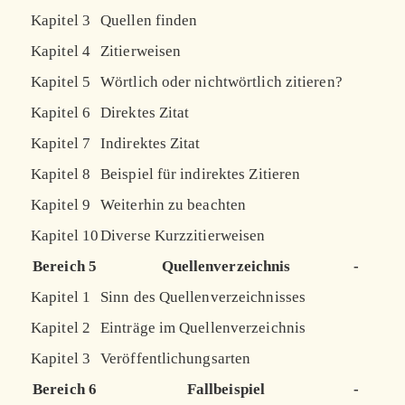
Kapitel 3
Quellen finden
Kapitel 4
Zitierweisen
Kapitel 5
Wörtlich oder nichtwörtlich zitieren?
Kapitel 6
Direktes Zitat
Kapitel 7
Indirektes Zitat
Kapitel 8
Beispiel für indirektes Zitieren
Kapitel 9
Weiterhin zu beachten
Kapitel 10
Diverse Kurzzitierweisen
Bereich 5
Quellenverzeichnis
-
Kapitel 1
Sinn des Quellenverzeichnisses
Kapitel 2
Einträge im Quellenverzeichnis
Kapitel 3
Veröffentlichungsarten
Bereich 6
Fallbeispiel
-