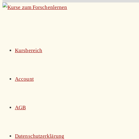
Zum
Inhalt
springen
Kursbereich
Account
AGB
Datenschutzerklärung