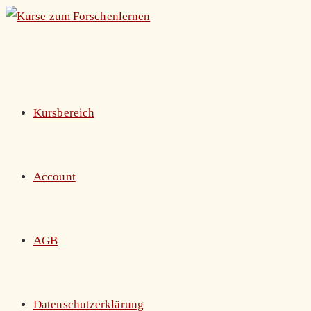
Zum
Inhalt
springen
Kursbereich
Account
AGB
Datenschutzerklärung